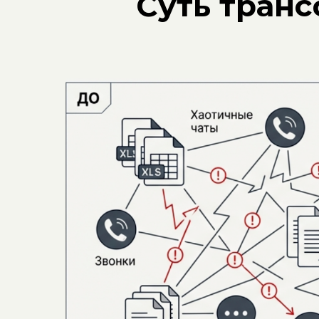
Суть транс