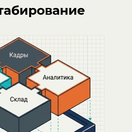
табирование