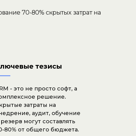
ование 70-80% скрытых затрат на
лючевые тезисы
RM - это не просто софт, а
омплексное решение.
крытые затраты на
недрение, аудит, обучение
 резерв могут составлять
0-80% от общего бюджета.