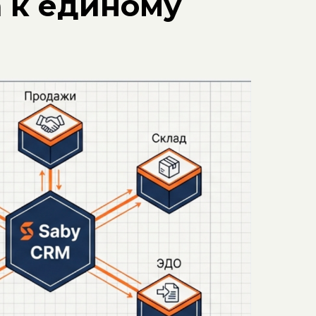
а к единому