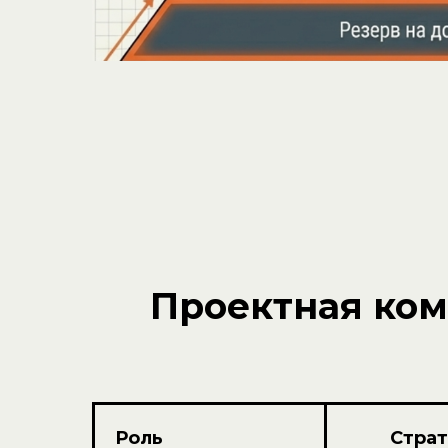
Проектная ком
Роль
Страт