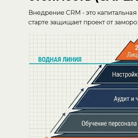
Внедрение CRM - это капитальная 
старте защищает проект от замороз