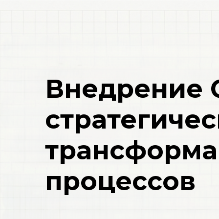
Внедрение 
стратегиче
трансформа
процессов