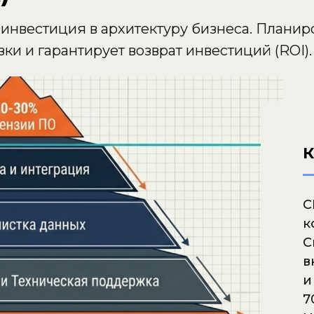
инвестиция в архитектуру бизнеса. Планир
ки и гарантирует возврат инвестиций (ROI).
К
C
к
С
в
и
7